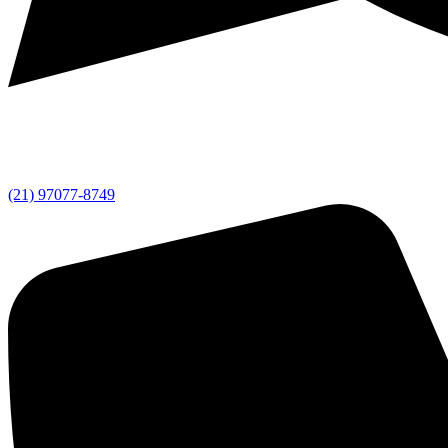
(21) 97077-8749