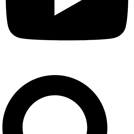
Pesquisar
...