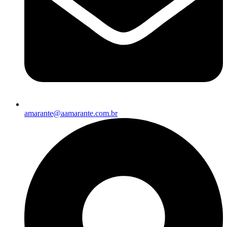
amarante@aamarante.com.br