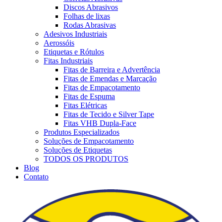
Discos Abrasivos
Folhas de lixas
Rodas Abrasivas
Adesivos Industriais
Aerossóis
Etiquetas e Rótulos
Fitas Industriais
Fitas de Barreira e Advertência
Fitas de Emendas e Marcação
Fitas de Empacotamento
Fitas de Espuma
Fitas Elétricas
Fitas de Tecido e Silver Tape
Fitas VHB Dupla-Face
Produtos Especializados
Soluções de Empacotamento
Soluções de Etiquetas
TODOS OS PRODUTOS
Blog
Contato