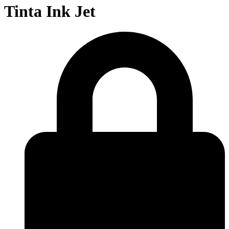
Tinta Ink Jet