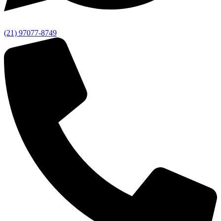
(21) 97077-8749