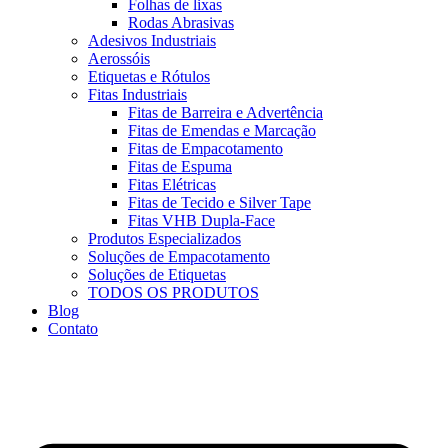
Folhas de lixas
Rodas Abrasivas
Adesivos Industriais
Aerossóis
Etiquetas e Rótulos
Fitas Industriais
Fitas de Barreira e Advertência
Fitas de Emendas e Marcação
Fitas de Empacotamento
Fitas de Espuma
Fitas Elétricas
Fitas de Tecido e Silver Tape
Fitas VHB Dupla-Face
Produtos Especializados
Soluções de Empacotamento
Soluções de Etiquetas
TODOS OS PRODUTOS
Blog
Contato