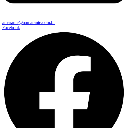
amarante@aamarante.com.br
Facebook