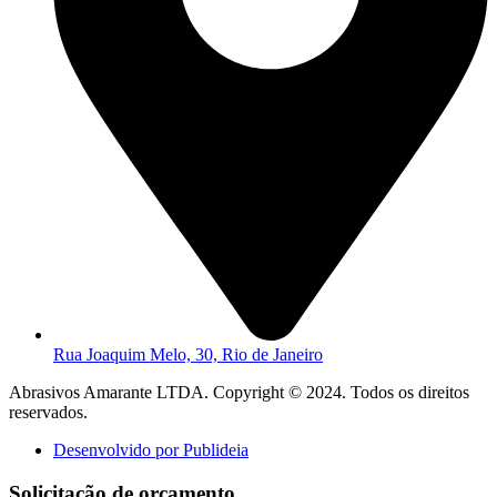
Rua Joaquim Melo, 30, Rio de Janeiro
Abrasivos Amarante LTDA. Copyright © 2024. Todos os direitos
reservados.
Desenvolvido por Publideia
Solicitação de orçamento