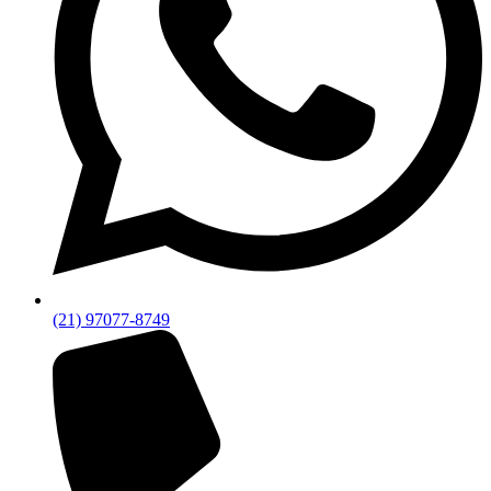
(21) 97077-8749